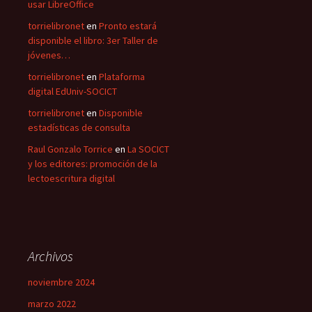
usar LibreOffice
torrielibronet
en
Pronto estará
disponible el libro: 3er Taller de
jóvenes…
torrielibronet
en
Plataforma
digital EdUniv-SOCICT
torrielibronet
en
Disponible
estadísticas de consulta
Raul Gonzalo Torrice
en
La SOCICT
y los editores: promoción de la
lectoescritura digital
Archivos
noviembre 2024
marzo 2022