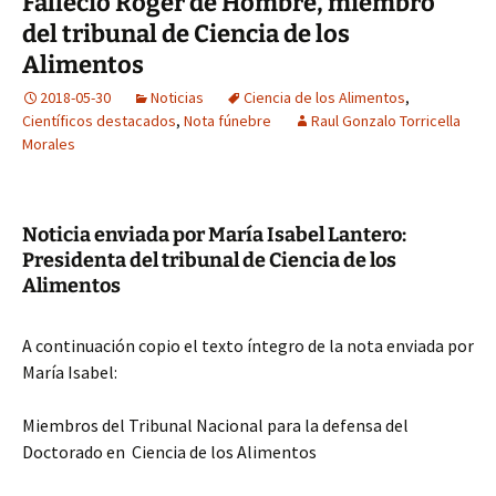
Falleció Roger de Hombre, miembro
del tribunal de Ciencia de los
Alimentos
2018-05-30
Noticias
Ciencia de los Alimentos
,
Científicos destacados
,
Nota fúnebre
Raul Gonzalo Torricella
Morales
Noticia enviada por María Isabel Lantero:
Presidenta del tribunal de Ciencia de los
Alimentos
A continuación copio el texto íntegro de la nota enviada por
María Isabel:
Miembros del Tribunal Nacional para la defensa del
Doctorado en Ciencia de los Alimentos