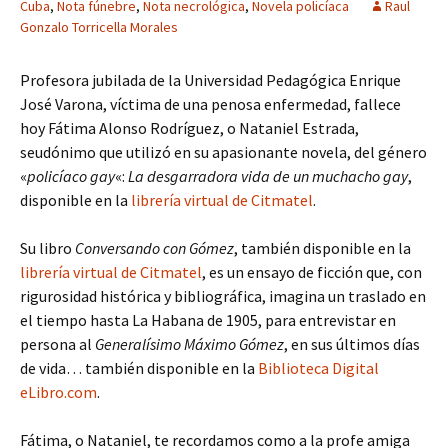
Cuba
,
Nota fúnebre
,
Nota necrológica
,
Novela policíaca
Raul
Gonzalo Torricella Morales
Profesora jubilada de la Universidad Pedagógica Enrique
José Varona, víctima de una penosa enfermedad, fallece
hoy Fátima Alonso Rodríguez, o Nataniel Estrada,
seudónimo que utilizó en su apasionante novela, del género
«
policíaco gay
«:
La desgarradora vida de un muchacho gay
,
disponible en la
librería virtual de Citmatel
.
Su libro
Conversando con Gómez
, también disponible en la
librería virtual de Citmatel
, es un ensayo de ficción que, con
rigurosidad histórica y bibliográfica, imagina un traslado en
el tiempo hasta La Habana de 1905, para entrevistar en
persona al
Generalísimo Máximo Gómez
, en sus últimos días
de vida… también disponible en la
Biblioteca Digital
eLibro.com
.
Fátima, o Nataniel, te recordamos como a la profe amiga