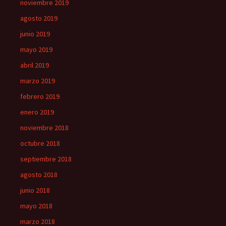
noviembre 2019
agosto 2019
junio 2019
mayo 2019
abril 2019
marzo 2019
febrero 2019
enero 2019
noviembre 2018
octubre 2018
septiembre 2018
agosto 2018
junio 2018
mayo 2018
marzo 2018