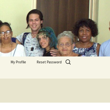
as de la Información
Buscar:
My Profile
Reset Password