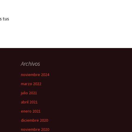
s tus
Archivos
noviembre 2024
marzo 2022
julio 2021
abril 2021
enero 2021
diciembre 2020
noviembre 2020