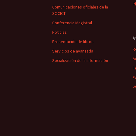
P
Comunicaciones oficiales de la
SOCICT
Conferencia Magistral
Noticias
M
Presentación de libros
R
Servicios de avanzada
A
Socialización de la información
F
F
W