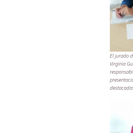
El jurado 
Virginia Gu
responsabi
presentaci
destacadas