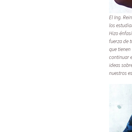
El Ing. Re
los estudia
Hizo énfas
fuerza de t
que tienen 
continuar e
ideas sobr
nuestros es