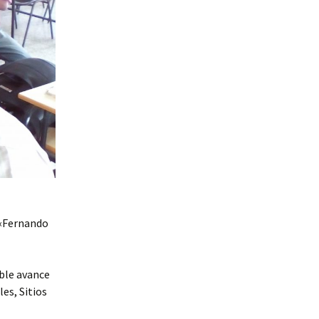
o «Fernando
ble avance
les, Sitios