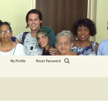
as de la Información
Buscar:
My Profile
Reset Password