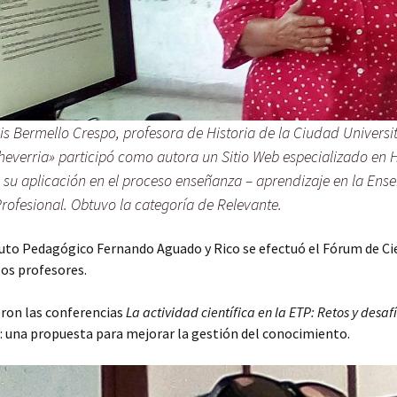
is Bermello Crespo, profesora de Historia de la Ciudad Universi
heverria» participó como autora un Sitio Web especializado en H
 su aplicación en el proceso enseñanza – aprendizaje en la Ens
rofesional. Obtuvo la categoría de Relevante.
tuto Pedagógico Fernando Aguado y Rico se efectuó el Fórum de Ci
los profesores.
eron las conferencias
La actividad científica en la ETP: Retos y desaf
 una propuesta para mejorar la gestión del conocimiento.