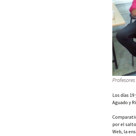
Profesores
Los días 19
Aguado y Ri
Comparativ
por el salt
Web, la ens