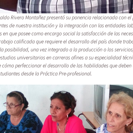
inaldo Rivero Montañez presentó su ponencia relacionada con el p
ntes de nuestra institución y la integración con las entidades la
is en que posee como encargo social la satisfacción de las nece
rabajo calificada que requiere el desarrollo del país donde trab
la posibilidad, una vez integrado a la producción o los servicios
studios universitarios en carreras afines a su especialidad técn
e cómo perfeccionar el desarrollo de las habilidades que deben 
tudiantes desde la Práctica Pre-profesional.