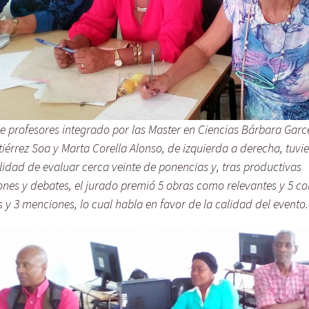
de profesores integrado por las Master en Ciencias Bárbara Garc
tiérrez Soa y Marta Corella Alonso, de izquierda a derecha, tuvie
lidad de evaluar cerca veinte de ponencias y, tras productivas
ones y debates, el jurado premió 5 obras como relevantes y 5 c
 y 3 menciones, lo cual habla en favor de la calidad del evento.