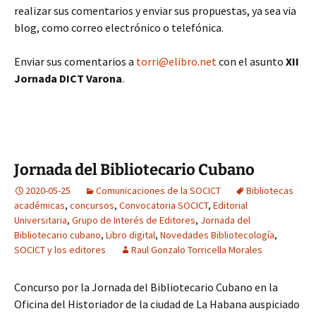
realizar sus comentarios y enviar sus propuestas, ya sea via
blog, como correo electrónico o telefónica.
Enviar sus comentarios a
torri@elibro.net
con el asunto
XII
Jornada DICT Varona
.
Jornada del Bibliotecario Cubano
2020-05-25
Comunicaciones de la SOCICT
Bibliotecas
académicas
,
concursos
,
Convocatoria SOCICT
,
Editorial
Universitaria
,
Grupo de Interés de Editores
,
Jornada del
Bibliotecario cubano
,
Libro digital
,
Novedades Bibliotecología
,
SOCICT y los editores
Raul Gonzalo Torricella Morales
Concurso por la Jornada del Bibliotecario Cubano en la
Oficina del Historiador de la ciudad de La Habana auspiciado