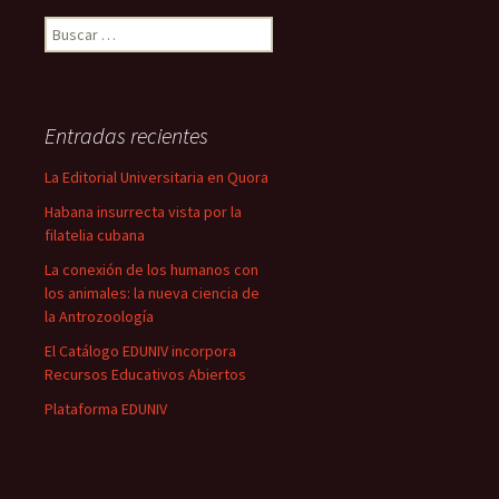
las
Buscar:
entradas
Entradas recientes
La Editorial Universitaria en Quora
Habana insurrecta vista por la
filatelia cubana
La conexión de los humanos con
los animales: la nueva ciencia de
la Antrozoología
El Catálogo EDUNIV incorpora
Recursos Educativos Abiertos
Plataforma EDUNIV