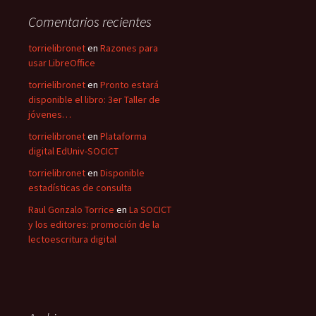
Comentarios recientes
torrielibronet
en
Razones para
usar LibreOffice
torrielibronet
en
Pronto estará
disponible el libro: 3er Taller de
jóvenes…
torrielibronet
en
Plataforma
digital EdUniv-SOCICT
torrielibronet
en
Disponible
estadísticas de consulta
Raul Gonzalo Torrice
en
La SOCICT
y los editores: promoción de la
lectoescritura digital