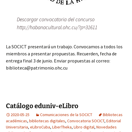
Descargar convocatoria del concurso
http://habanacultural.ohc.cu/?p=31611
La SOCICT presentará un trabajo. Convocamos a todos los
miembros a presentar propuestas. Recuerden, fecha de
entrega final 3 de junio. Enviar propuestas al correo:
biblioteca@patrimonio.ohc.cu
Catálogo eduniv-eLibro
2020-05-25
Comunicaciones de la SOCICT
Bibliotecas
académicas
,
bibliotecas digitales
,
Convocatoria SOCICT
,
Editorial
Universitaria
,
eLibroCuba
,
LiberTheka
,
Libro digital
,
Novedades