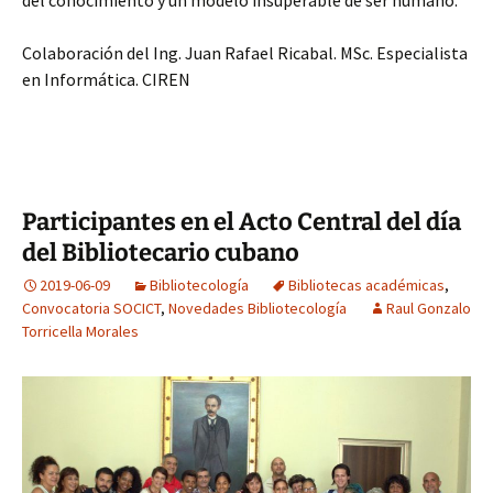
del conocimiento y un modelo insuperable de ser humano.
Colaboración del Ing. Juan Rafael Ricabal. MSc. Especialista
en Informática. CIREN
Participantes en el Acto Central del día
del Bibliotecario cubano
2019-06-09
Bibliotecología
Bibliotecas académicas
,
Convocatoria SOCICT
,
Novedades Bibliotecología
Raul Gonzalo
Torricella Morales