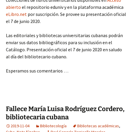
abierto
el repositorio eduniv y en la plataforma académica
eLibro.net
por suscripción. Se provee su presentación oficial
el 7 de junio 2020.
Las editoriales y bibliotecas universitarias cubanas podrán
enviar sus datos bibliográficos para su inclusión en el
Catálogo. Presentación oficial el 7 de junio 2020 en saludo
al día del bibliotecario cubano.
Esperamos sus comentarios …
Fallece María Luisa Rodríguez Cordero,
bibliotecaria cubana
2019-11-04
Bibliotecología
Bibliotecas académicas
,
Cuba
,
Nota fúnebre
Raul Gonzalo Torricella Morales