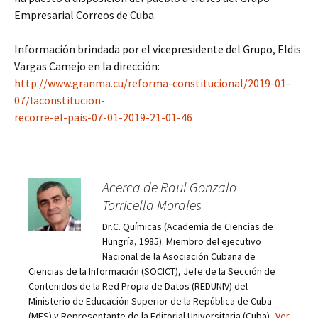
Empresarial Correos de Cuba.
Información brindada por el vicepresidente del Grupo, Eldis
Vargas Camejo en la dirección:
http://www.granma.cu/reforma-constitucional/2019-01-
07/laconstitucion-
recorre-el-pais-07-01-2019-21-01-46
Acerca de Raul Gonzalo
Torricella Morales
Dr.C. Químicas (Academia de Ciencias de
Hungría, 1985). Miembro del ejecutivo
Nacional de la Asociación Cubana de
Ciencias de la Información (SOCICT), Jefe de la Sección de
Contenidos de la Red Propia de Datos (REDUNIV) del
Ministerio de Educación Superior de la República de Cuba
(MES) y Representante de la Editorial Universitaria (Cuba).
Ver