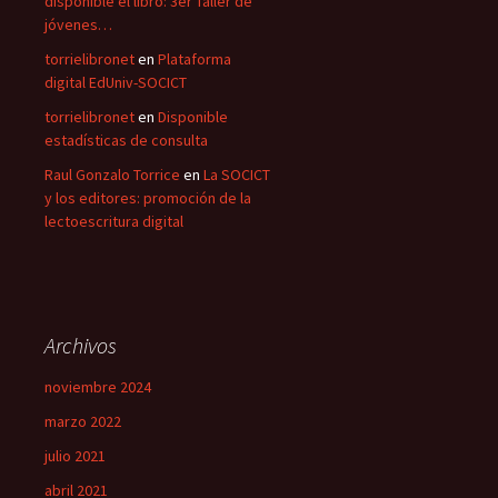
disponible el libro: 3er Taller de
jóvenes…
torrielibronet
en
Plataforma
digital EdUniv-SOCICT
torrielibronet
en
Disponible
estadísticas de consulta
Raul Gonzalo Torrice
en
La SOCICT
y los editores: promoción de la
lectoescritura digital
Archivos
noviembre 2024
marzo 2022
julio 2021
abril 2021