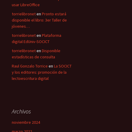
usar LibreOffice
torrielibronet
en
Pronto estará
disponible el libro: 3er Taller de
jóvenes…
torrielibronet
en
Plataforma
digital EdUniv-SOCICT
torrielibronet
en
Disponible
estadísticas de consulta
Raul Gonzalo Torrice
en
La SOCICT
y los editores: promoción de la
lectoescritura digital
Archivos
noviembre 2024
marzo 2022