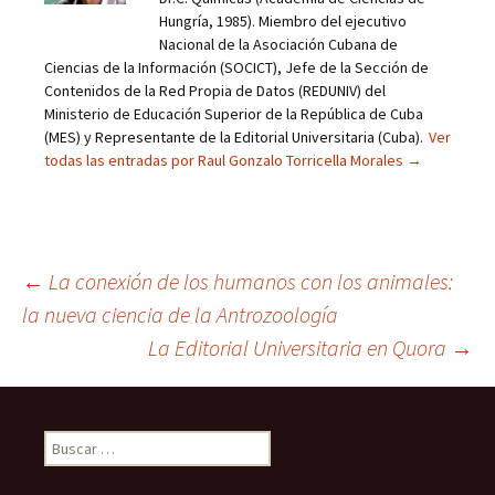
Hungría, 1985). Miembro del ejecutivo
Nacional de la Asociación Cubana de
Ciencias de la Información (SOCICT), Jefe de la Sección de
Contenidos de la Red Propia de Datos (REDUNIV) del
Ministerio de Educación Superior de la República de Cuba
(MES) y Representante de la Editorial Universitaria (Cuba).
Ver
todas las entradas por Raul Gonzalo Torricella Morales
→
Navegación
←
La conexión de los humanos con los animales:
la nueva ciencia de la Antrozoología
La Editorial Universitaria en Quora
→
de
entradas
Buscar: