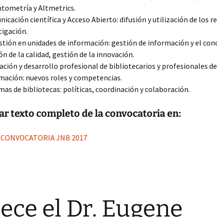
tometría y Altmetrics.
icación científica y Acceso Abierto: difusión y utilización de los r
tigación.
stión en unidades de información: gestión de información y el co
ón de la calidad, gestión de la innovación.
ción y desarrollo profesional de bibliotecarios y profesionales de
mación: nuevos roles y competencias.
mas de bibliotecas: políticas, coordinación y colaboración.
r texto completo de la convocatoria en:
2 CONVOCATORIA JNB 2017
lece el Dr. Eugene