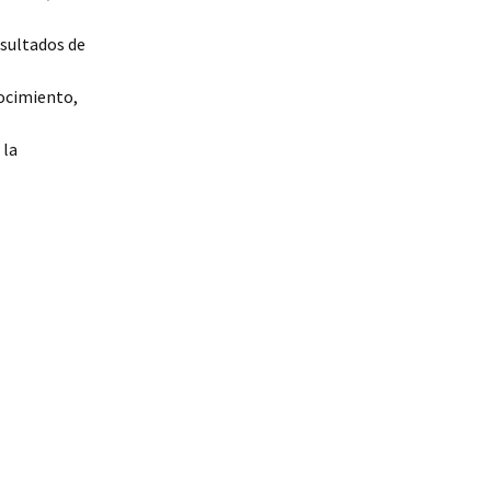
esultados de
nocimiento,
 la