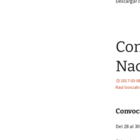
Descargar 
Con
Nac
2017-03-0
Raul Gonzalo 
Convoca
Del 28 al 3