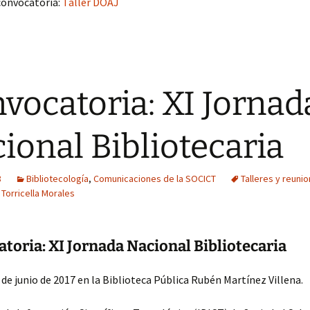
convocatoria:
Taller DOAJ
vocatoria: XI Jornad
ional Bibliotecaria
8
Bibliotecología
,
Comunicaciones de la SOCICT
Talleres y reuni
Torricella Morales
toria: XI Jornada Nacional Bibliotecaria
0 de junio de 2017 en la Biblioteca Pública Rubén Martínez Villena.