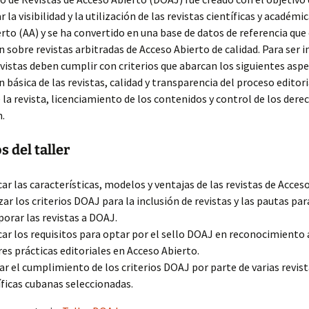
la visibilidad y la utilización de las revistas científicas y académi
rto (AA) y se ha convertido en una base de datos de referencia que
 sobre revistas arbitradas de Acceso Abierto de calidad. Para ser i
vistas deben cumplir con criterios que abarcan los siguientes aspe
 básica de las revistas, calidad y transparencia del proceso editori
 la revista, licenciamiento de los contenidos y control de los dere
.
s del taller
car las características, modelos y ventajas de las revistas de Acces
zar los criterios DOAJ para la inclusión de revistas y las pautas par
porar las revistas a DOAJ.
car los requisitos para optar por el sello DOAJ en reconocimiento 
es prácticas editoriales en Acceso Abierto.
ar el cumplimiento de los criterios DOAJ por parte de varias revis
íficas cubanas seleccionadas.