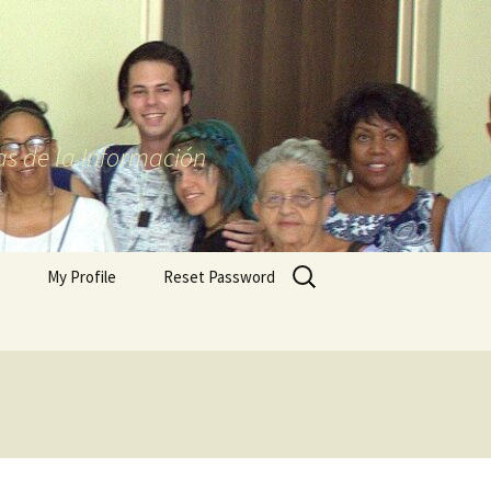
as de la Información
Buscar:
My Profile
Reset Password