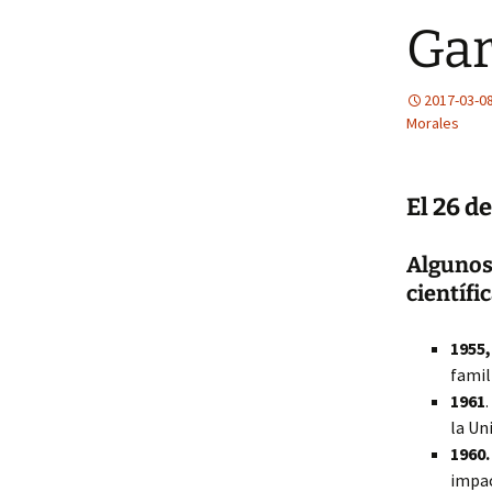
Gar
2017-03-0
Morales
El 26 d
Algunos
científic
1955,
famil
1961
la Un
1960.
impac