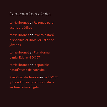
Comentarios recientes
torrielibronet
en
Razones para
usar LibreOffice
torrielibronet
en
Pronto estará
disponible el libro: 3er Taller de
jóvenes…
torrielibronet
en
Plataforma
digital EdUniv-SOCICT
torrielibronet
en
Disponible
estadísticas de consulta
Raul Gonzalo Torrice
en
La SOCICT
y los editores: promoción de la
lectoescritura digital