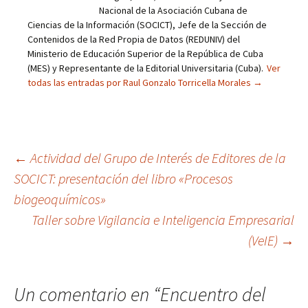
Nacional de la Asociación Cubana de
Ciencias de la Información (SOCICT), Jefe de la Sección de
Contenidos de la Red Propia de Datos (REDUNIV) del
Ministerio de Educación Superior de la República de Cuba
(MES) y Representante de la Editorial Universitaria (Cuba).
Ver
todas las entradas por Raul Gonzalo Torricella Morales
→
Navegación
←
Actividad del Grupo de Interés de Editores de la
SOCICT: presentación del libro «Procesos
biogeoquímicos»
de
Taller sobre Vigilancia e Inteligencia Empresarial
(VeIE)
→
entradas
Un comentario en “
Encuentro del