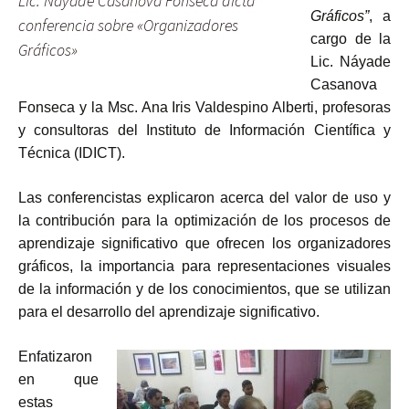
Lic. Náyade Casanova Fonseca dicta
Gráficos”
, a
conferencia sobre «Organizadores
cargo de la
Gráficos»
Lic. Náyade
Casanova
Fonseca y la Msc. Ana Iris Valdespino Alberti, profesoras
y consultoras del Instituto de Información Científica y
Técnica (IDICT).
Las conferencistas explicaron acerca del valor de uso y
la contribución para la optimización de los procesos de
aprendizaje significativo que ofrecen los organizadores
gráficos, la importancia para representaciones visuales
de la información y de los conocimientos, que se utilizan
para el desarrollo del aprendizaje significativo.
Enfatizaron
en que
estas