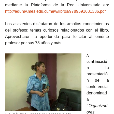
mediante la Plataforma de la Red Universitaria
en:
http://eduniv.mes.edu.cu/new/libros/9789591631336.pdf
Los asistentes disfrutaron de los amplios conocimientos
del profesor, temas curiosos relacionados con el libro.
Aprovecharon la oportunida para felicitar al emérito
profesor por sus 78 años y más …
A
continuació
n l
a
presentació
n de la
conferencia
denominad
a
“
Organizad
ores