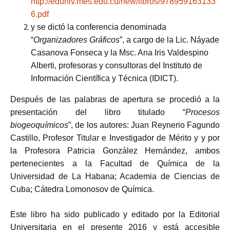
http://eduniv.mes.edu.cu/new/libros/978959163133
6.pdf
y se dictó la conferencia denominada
“
Organizadores Gráficos
”, a cargo de la Lic. Náyade
Casanova Fonseca y la Msc. Ana Iris Valdespino
Alberti, profesoras y consultoras del Instituto de
Información Científica y Técnica (IDICT).
Después de las palabras de apertura se procedió a la
presentación del libro titulado “
Procesos
biogeoquímicos
”, de los autores: Juan Reynerio Fagundo
Castillo, Profesor Titular e Investigador de Mérito y y por
la Profesora Patricia González Hernández, ambos
pertenecientes a la Facultad de Química de la
Universidad de La Habana; Academia de Ciencias de
Cuba; Cátedra Lomonosov de Química.
Este libro ha sido publicado y editado por la Editorial
Universitaria en el presente 2016 y está accesible