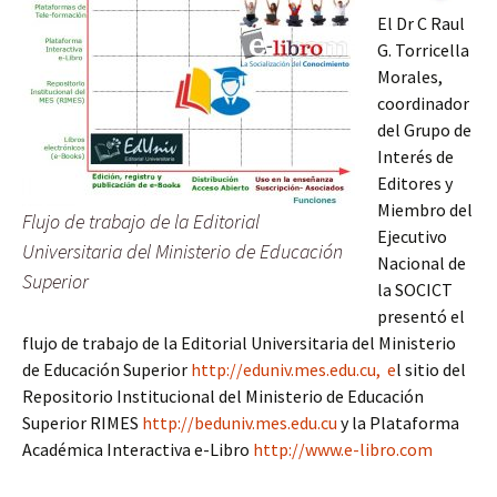
El Dr C Raul
G. Torricella
Morales,
coordinador
del Grupo de
Interés de
Editores y
Miembro del
Flujo de trabajo de la Editorial
Ejecutivo
Universitaria del Ministerio de Educación
Nacional de
Superior
la SOCICT
presentó el
flujo de trabajo de la Editorial Universitaria del Ministerio
de Educación Superior
http://eduniv.mes.edu.cu, e
l sitio del
Repositorio Institucional del Ministerio de Educación
Superior RIMES
http://beduniv.mes.edu.cu
y la Plataforma
Académica Interactiva e-Libro
http://www.e-libro.com